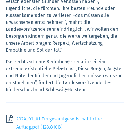
verschiedensten Gründen verlassen haben -,
Jugendliche, die fürchten, ihre besten Freunde oder
Klassenkameraden zu verlieren –das müssen alle
Erwachsenen ernst nehmen!“, mahnt die
Landesvorsitzende sehr eindringlich. „Wir wollen den
besorgten Kindern genau die Werte weitergeben, die
unsere Arbeit prägen: Respekt, Wertschätzung,
Empathie und Solidarität.“
Das rechtsextreme Bedrohungsszenario sei eine
extreme existentielle Belastung. „Diese Sorgen, Ängste
und Nöte der Kinder und Jugendlichen müssen wir sehr
ernst nehmen“, fordert die Landesvorsitzende des
Kinderschutzbund Schleswig-Holstein.
2024_03_01 Ein gesamtgesellschaftlicher
Auftrag.pdf
(128,8 KiB)