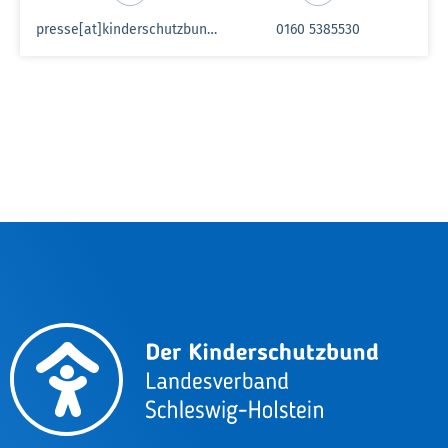
presse[at]kinderschutzbund-sh.de
0160 5385530