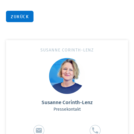
ZURÜCK
SUSANNE CORINTH-LENZ
Susanne Corinth-Lenz
Pressekontakt