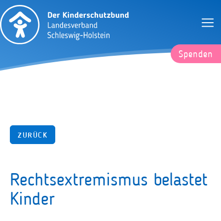
Spenden
ZURÜCK
Rechtsextremismus belastet
Kinder