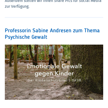
Außerdem stellen wir Ihnen Share Pics für Social Media
zur Verfügung.
Professorin Sabine Andresen zum Thema
Psychische Gewalt