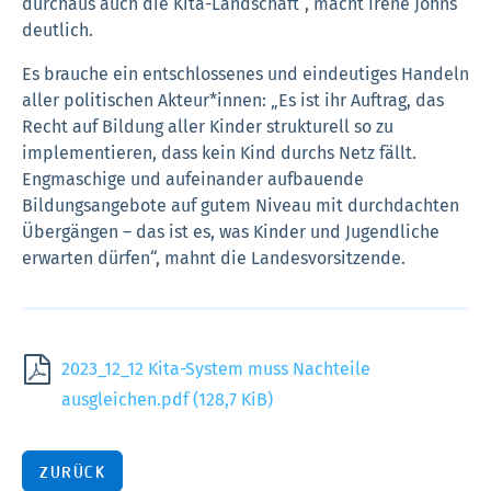
durchaus auch die Kita-Landschaft“, macht Irene Johns
deutlich.
Es brauche ein entschlossenes und eindeutiges Handeln
aller politischen Akteur*innen: „Es ist ihr Auftrag, das
Recht auf Bildung aller Kinder strukturell so zu
implementieren, dass kein Kind durchs Netz fällt.
Engmaschige und aufeinander aufbauende
Bildungsangebote auf gutem Niveau mit durchdachten
Übergängen – das ist es, was Kinder und Jugendliche
erwarten dürfen“, mahnt die Landesvorsitzende.
2023_12_12 Kita-System muss Nachteile
ausgleichen.pdf
(128,7 KiB)
ZURÜCK