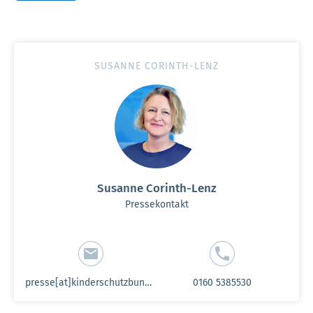
SUSANNE CORINTH-LENZ
Susanne Corinth-Lenz
Pressekontakt
presse[at]kinderschutzbund-sh.de
0160 5385530