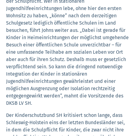
der Schulpflicht. Wer in stationären
Jugendhilfeeinrichtungen lebe, ohne hier den ersten
Wohnsitz zu haben, „könne“ nach dem derzeitigen
Schulgesetz lediglich öffentliche Schulen im Land
besuchen, führt Johns weiter aus. „Dabei ist gerade für
Kinder in Heimeinrichtungen der möglichst umgehende
Besuch einer öffentlichen Schule unverzichtbar – für
eine umfassende Teilhabe am sozialen Leben vor Ort
aber auch für ihren Schutz. Deshalb muss er gesetzlich
verpflichtend sein. So kann die dringend notwendige
Integration der Kinder in stationären
Jugendhilfeeinrichtungen gewährleistet und einer
möglichen Ausgrenzung oder Isolation rechtzeitig
entgegengewirkt werden“, mahnt die Vorsitzende des
DKSB LV SH.
Der Kinderschutzbund SH kritisiert schon lange, dass
Schleswig-Holstein eins der letzten Bundesländer sei,
in dem die Schulpflicht für Kinder, die zwar nicht ihre