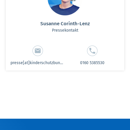
Susanne Corinth-Lenz
Pressekontakt
presse[at]kinderschutzbund-sh.de
0160 5385530