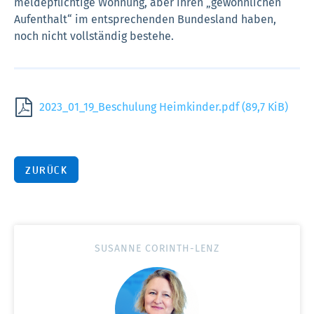
meldepflichtige Wohnung, aber ihren „gewöhnlichen
Aufenthalt“ im entsprechenden Bundesland haben,
noch nicht vollständig bestehe.
2023_01_19_Beschulung Heimkinder.pdf
(89,7 KiB)
ZURÜCK
SUSANNE CORINTH-LENZ