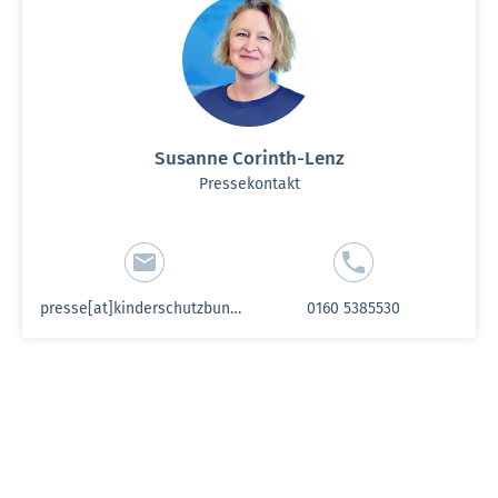
Susanne Corinth-Lenz
Pressekontakt
presse[at]kinderschutzbund-sh.de
0160 5385530