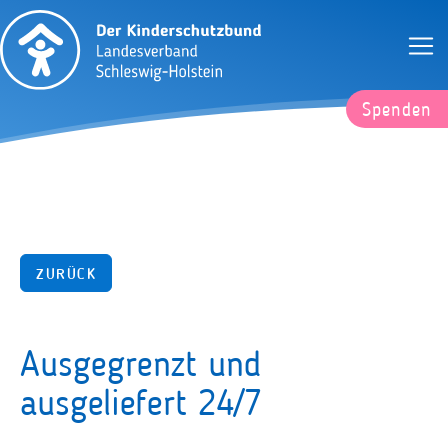
Spenden
ZURÜCK
Ausgegrenzt und
ausgeliefert 24/7