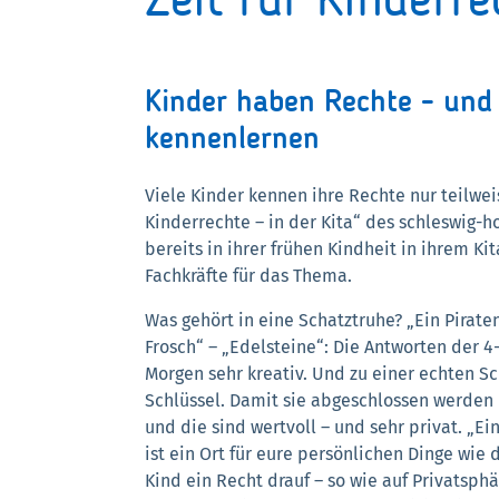
Zeit für Kinderre
Kinder haben Rechte - und d
kennenlernen
Viele Kinder kennen ihre Rechte nur teilweis
Kinderrechte – in der Kita“ des schleswig-
bereits in ihrer frühen Kindheit in ihrem Ki
Fachkräfte für das Thema.
Was gehört in eine Schatztruhe? „Ein Pirat
Frosch“ – „Edelsteine“: Die Antworten der 
Morgen sehr kreativ. Und zu einer echten S
Schlüssel. Damit sie abgeschlossen werden 
und die sind wertvoll – und sehr privat. „E
ist ein Ort für eure persönlichen Dinge wie
Kind ein Recht drauf – so wie auf Privatsphä