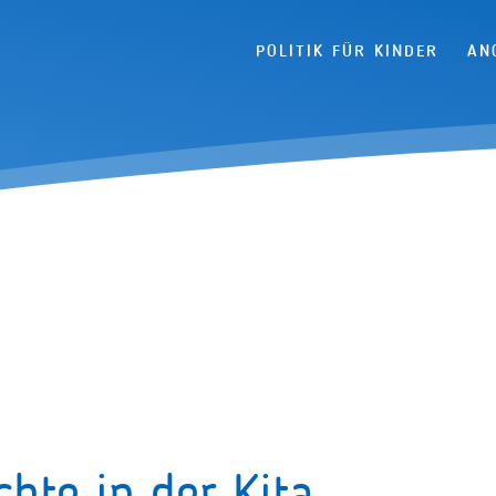
Navigation überspringen
POLITIK FÜR KINDER
AN