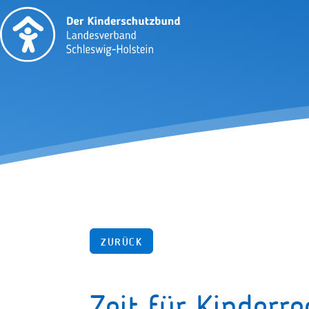
ZURÜCK