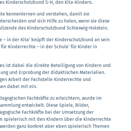
des Kinderschutzbund S-H, den Kita-Kindern.
chte kennenlernen und verstehen, damit sie
terscheiden und sich Hilfe zu holen, wenn sie diese
rsitzende des Kinderschutzbund Schleswig-Holstein.
e – in der Kita‘ knüpft der Kinderschutzbund an sein
für Kinderrechte – in der Schule‘ für Kinder in
es ist dabei die direkte Beteiligung von Kindern und
lung und Erprobung der didaktischen Materialien.
igen Arbeit der Fachstelle Kinderrechte und
sen dabei mit ein.
dagogischen Fachkräfte zu erleichtern, wurde im
ammlung entwickelt. Diese Spiele, Bilder,
agogische Fachkräfte bei der Umsetzung der
um spielerisch mit den Kindern über die Kinderrechte
 werden ganz konkret aber eben spielerisch Themen