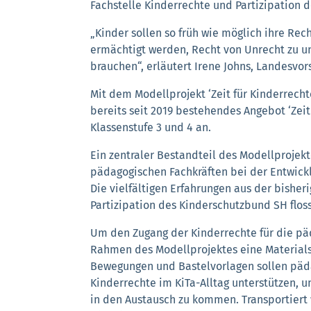
Fachstelle Kinderrechte und Partizipation 
„Kinder sollen so früh wie möglich ihre Re
ermächtigt werden, Recht von Unrecht zu un
brauchen“, erläutert Irene Johns, Landesvo
Mit dem Modellprojekt ‘Zeit für Kinderrecht
bereits seit 2019 bestehendes Angebot ‘Zeit 
Klassenstufe 3 und 4 an.
Ein zentraler Bestandteil des Modellprojekt
pädagogischen Fachkräften bei der Entwick
Die vielfältigen Erfahrungen aus der bisher
Partizipation des Kinderschutzbund SH flos
Um den Zugang der Kinderrechte für die pä
Rahmen des Modellprojektes eine Materials
Bewegungen und Bastelvorlagen sollen päd
Kinderrechte im KiTa-Alltag unterstützen, 
in den Austausch zu kommen. Transportiert