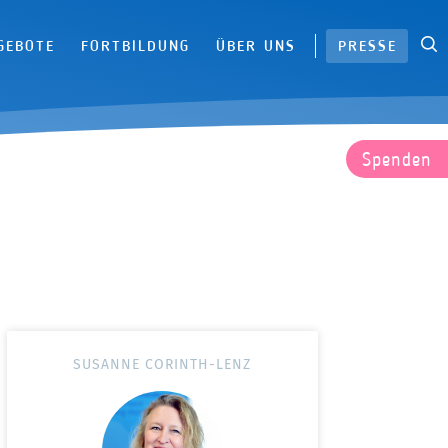
S
|
GEBOTE
FORTBILDUNG
ÜBER UNS
PRESSE
Spenden
SUSANNE CORINTH-LENZ