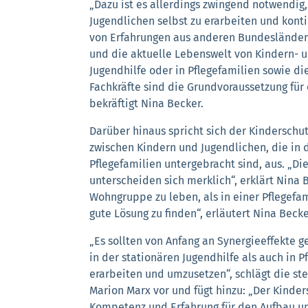
„Dazu ist es allerdings zwingend notwendi
Jugendlichen selbst zu erarbeiten und kont
von Erfahrungen aus anderen Bundesländern.
und die aktuelle Lebenswelt von Kindern- u
Jugendhilfe oder in Pflegefamilien sowie di
Fachkräfte sind die Grundvoraussetzung für
bekräftigt Nina Becker.
Darüber hinaus spricht sich der Kinderschu
zwischen Kindern und Jugendlichen, die in d
Pflegefamilien untergebracht sind, aus. „Di
unterscheiden sich merklich“, erklärt Nina B
Wohngruppe zu leben, als in einer Pflegefam
gute Lösung zu finden“, erläutert Nina Becke
„Es sollten von Anfang an Synergieeffekte 
in der stationären Jugendhilfe als auch in P
erarbeiten und umzusetzen“, schlägt die s
Marion Marx vor und fügt hinzu: „Der Kinde
Kompetenz und Erfahrung für den Aufbau un