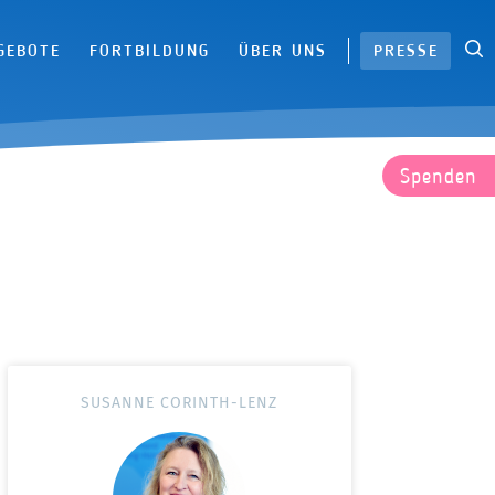
S
|
GEBOTE
FORTBILDUNG
ÜBER UNS
PRESSE
Spenden
SUSANNE CORINTH-LENZ