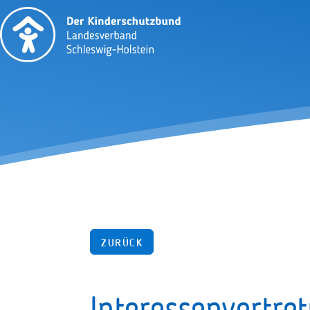
ZURÜCK