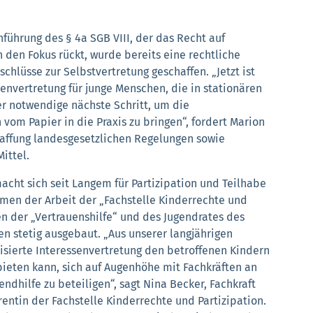
führung des § 4a SGB VIII, der das Recht auf
 den Fokus rückt, wurde bereits eine rechtliche
hlüsse zur Selbstvertretung geschaffen. „Jetzt ist
senvertretung für junge Menschen, die in stationären
er notwendige nächste Schritt, um die
 vom Papier in die Praxis zu bringen“, fordert Marion
haffung landesgesetzlichen Regelungen sowie
ittel.
cht sich seit Langem für Partizipation und Teilhabe
men der Arbeit der „Fachstelle Kinderrechte und
en der „Vertrauenshilfe“ und des Jugendrates des
n stetig ausgebaut. „Aus unserer langjährigen
alisierte Interessenvertretung den betroffenen Kindern
bieten kann, sich auf Augenhöhe mit Fachkräften an
ndhilfe zu beteiligen“, sagt Nina Becker, Fachkraft
entin der Fachstelle Kinderrechte und Partizipation.