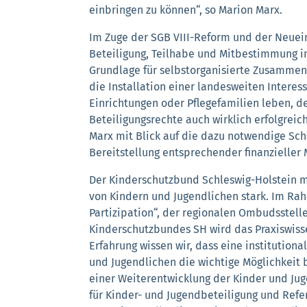
einbringen zu können“, so Marion Marx.
Im Zuge der SGB VIII-Reform und der Neuein
Beteiligung, Teilhabe und Mitbestimmung in
Grundlage für selbstorganisierte Zusammensc
die Installation einer landesweiten Interes
Einrichtungen oder Pflegefamilien leben, d
Beteiligungsrechte auch wirklich erfolgreich
Marx mit Blick auf die dazu notwendige Sc
Bereitstellung entsprechender finanzieller M
Der Kinderschutzbund Schleswig-Holstein ma
von Kindern und Jugendlichen stark. Im Rah
Partizipation“, der regionalen Ombudsstell
Kinderschutzbundes SH wird das Praxiswisse
Erfahrung wissen wir, dass eine institution
und Jugendlichen die wichtige Möglichkeit 
einer Weiterentwicklung der Kinder und Juge
für Kinder- und Jugendbeteiligung und Refer