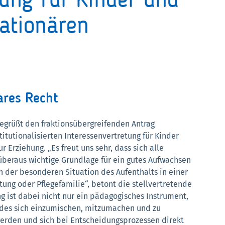
tung für Kinder und
tationären
ares Recht
egrüßt den fraktionsübergreifenden Antrag
titutionalisierten Interessenvertretung für Kinder
r Erziehung. „Es freut uns sehr, dass sich alle
 überaus wichtige Grundlage für ein gutes Aufwachsen
n der besonderen Situation des Aufenthalts in einer
tung oder Pflegefamilie“, betont die stellvertretende
g ist dabei nicht nur ein pädagogisches Instrument,
ndes sich einzumischen, mitzumachen und zu
 werden und sich bei Entscheidungsprozessen direkt